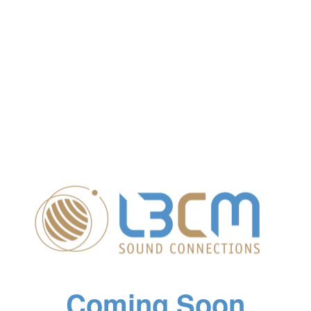
Coming Soon