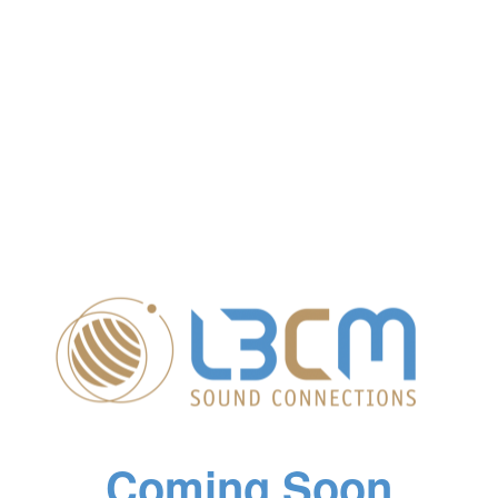
Coming Soon